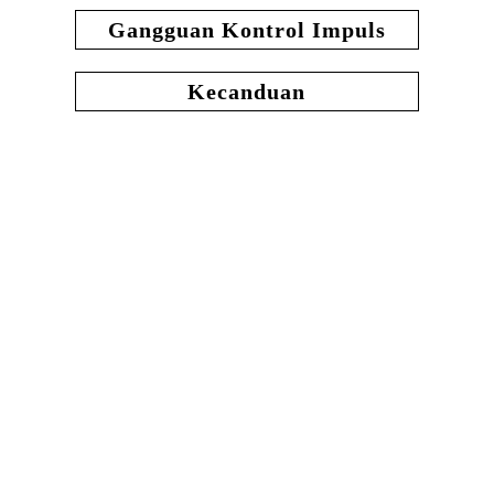
Gangguan Kontrol Impuls
Kecanduan