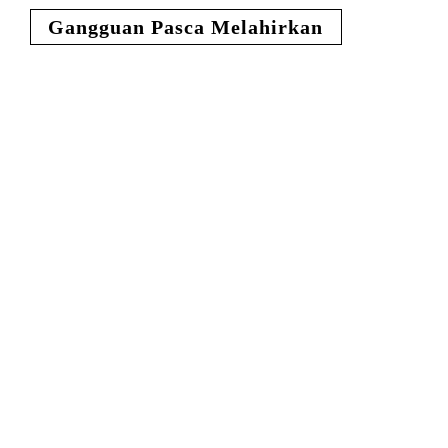
Gangguan Pasca Melahirkan