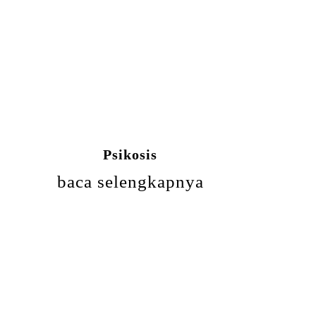
Psikosis
baca selengkapnya