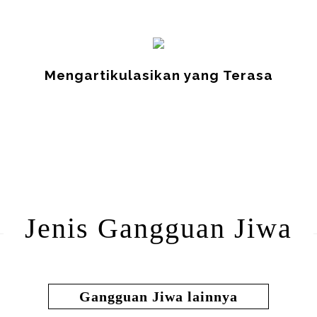
Mengartikulasikan yang Terasa
Jenis Gangguan Jiwa
Gangguan Jiwa lainnya