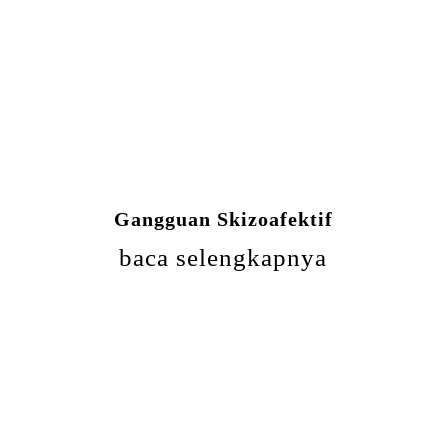
Gangguan Skizoafektif
baca selengkapnya