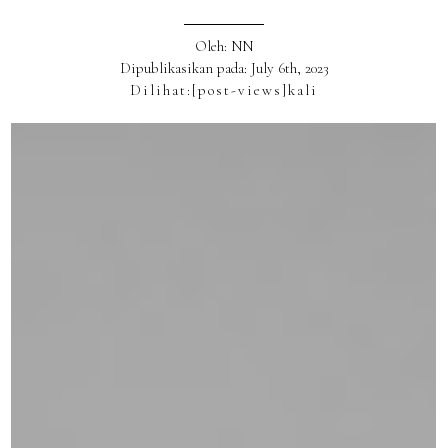
Oleh: NN
Dipublikasikan pada: July 6th, 2023
Dilihat:
[post-views]
kali