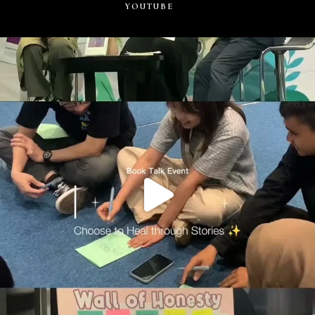
YOUTUBE