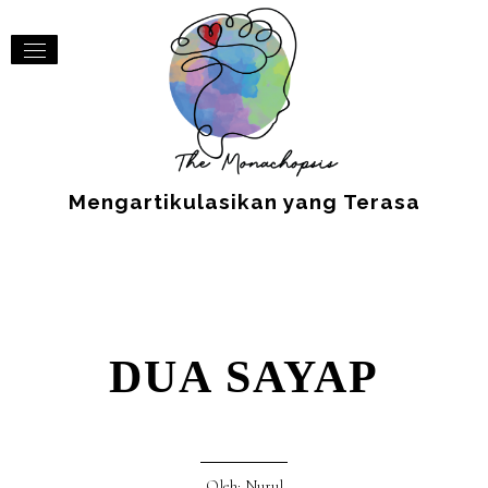
Mengartikulasikan yang Terasa
DUA SAYAP
Oleh: Nurul