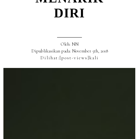
DIRI
Oleh: NN
Dipublikasikan pada: November 5th, 2018
Dilihat:
[post-views]
kali