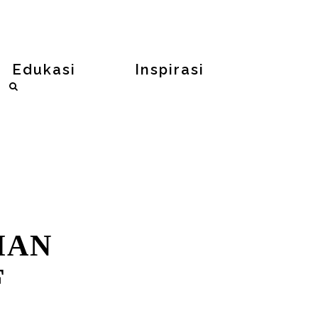
Edukasi
Inspirasi
IAN
F