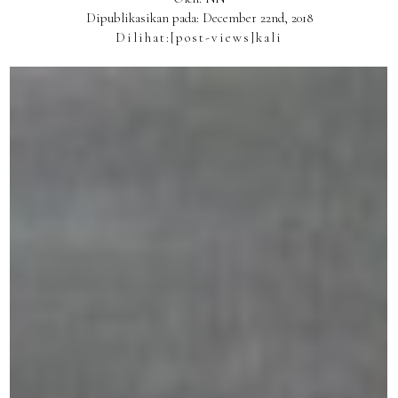
Dipublikasikan pada: December 22nd, 2018
Dilihat:
[post-views]
kali