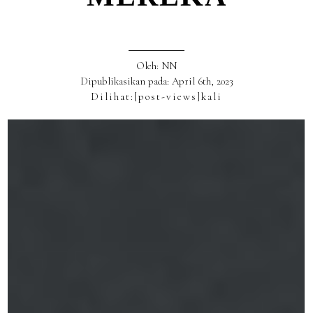
Oleh: NN
Dipublikasikan pada: April 6th, 2023
Dilihat:
[post-views]
kali