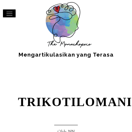
Mengartikulasikan yang Terasa
TRIKOTILOMAN
Oleh: NN