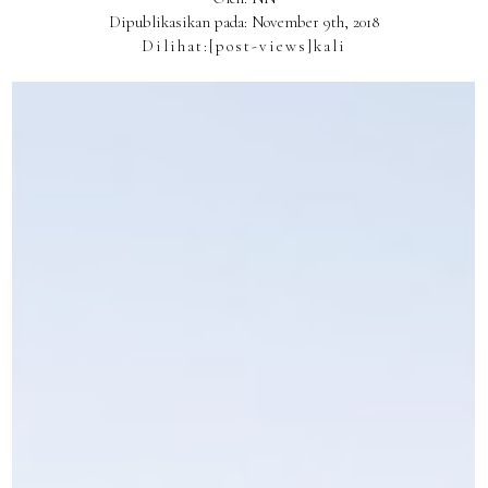
Dipublikasikan pada: November 9th, 2018
Dilihat:
[post-views]
kali