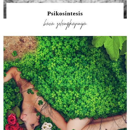
Psikosintesis
baca selengkapnya