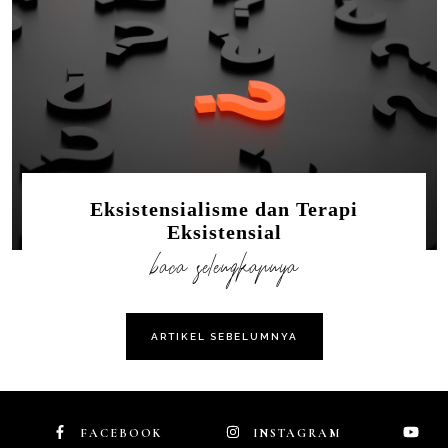
Eksistensialisme dan Terapi
Eksistensial
baca selengkapnya
ARTIKEL SEBELUMNYA
FACEBOOK
INSTAGRAM