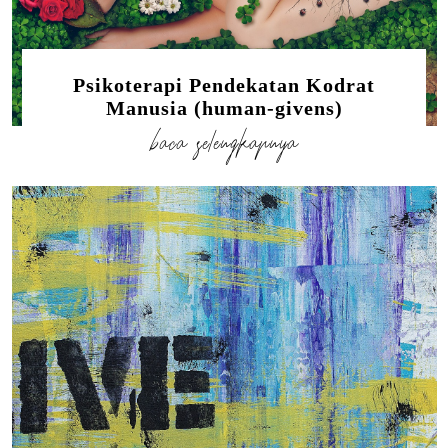
Psikoterapi Pendekatan Kodrat
Manusia (human-givens)
baca selengkapnya