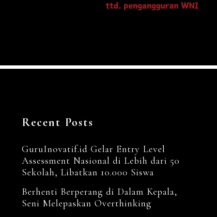
Recent Posts
GuruInovatif.id Gelar Entry Level
Assessment Nasional di Lebih dari 50
Sekolah, Libatkan 10.000 Siswa
Berhenti Berperang di Dalam Kepala,
Seni Melepaskan Overthinking